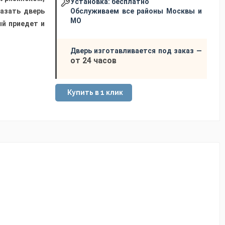
Установка:
бесплатно
азать дверь
Обслуживаем все районы Москвы и
МО
ый приедет и
Дверь изготавливается под заказ —
от 24 часов
Купить в 1 клик