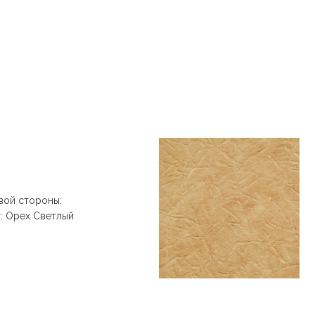
вой стороны:
т: Орех Светлый