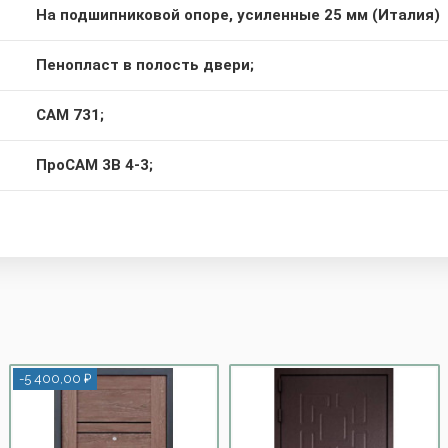
На подшипниковой опоре, усиленные 25 мм (Италия)
Пенопласт в полость двери;
CAM 731;
ПроСАМ 3В 4-3;
-5 400,00 ₽