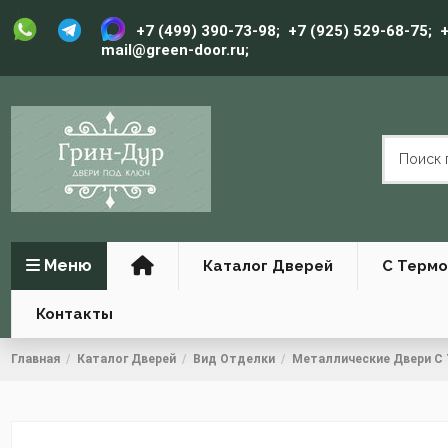
+7 (499) 390-73-98
;
+7 (925) 529-68-75
;
+
mail@green-door.ru
;
Меню
Каталог Дверей
С Терм
Контакты
Главная
Каталог Дверей
Вид Отделки
Металлические Двери С