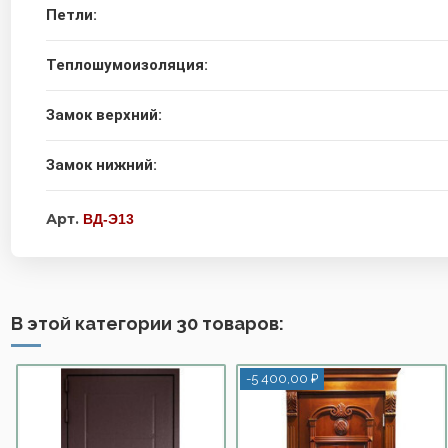
Петли:
Теплошумоизоляция:
Замок верхний:
Замок нижний:
Арт.
ВД-Э13
В этой категории 30 товаров:
-5 400,00 ₽