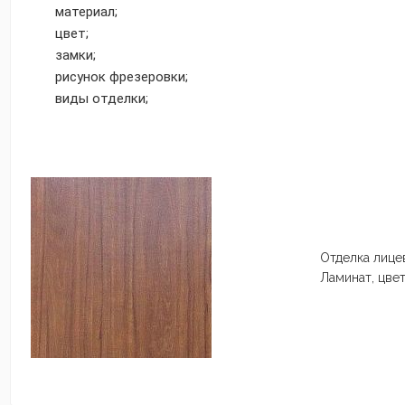
материал;
цвет;
замки;
рисунок фрезеровки;
виды отделки;
Отделка лице
Ламинат, цве