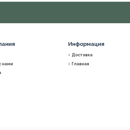
пания
Информация
Доставка
с нами
Главная
а