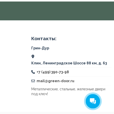
Контакты:
Грин-Дур
Клин, Ленинградское Шоссе 88 км, д. 63
+7 (499) 390-73-98
mail@green-door.ru
Металлические, стальные, железные двери
под ключ!