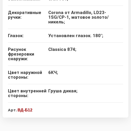
Декоративные
Corona от Armadillo, LD23-
ручки:
1SG/CP-1, матовое золото/
никель;
Глазок:
Установлен глазок. 180";
Рисунок
Classica 874;
фрезеровки
снаружи:
Цвет наружной
6КЧ;
стороны:
Цвет внутренней
Груша дикая;
стороны:
ВД-Б12
Арт.