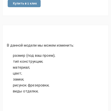
Купить в 1 клик
В данной модели мы можем изменить:
размер (под ваш проем);
тип конструкции;
материал;
цвет;
замки;
рисунок фрезеровки;
виды отделки;