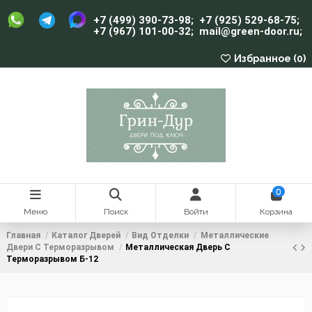
+7 (499) 390-73-98
;
+7 (925) 529-68-75
;
+7 (967) 101-00-32
;
mail@green-door.ru
;
Избранное (
0
)
0
Меню
Поиск
Войти
Корзина
Главная
Каталог Дверей
Вид Отделки
Металлические
Двери С Терморазрывом
Металлическая Дверь С
Терморазрывом Б-12