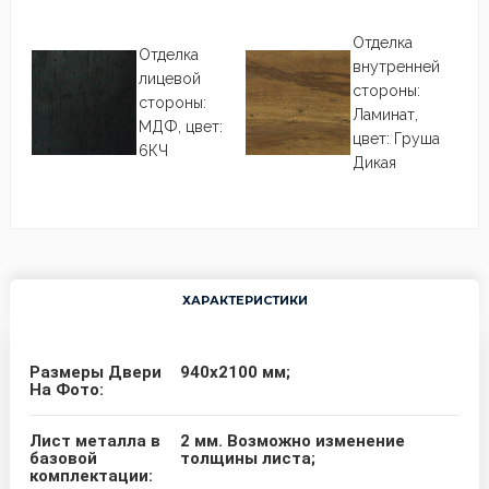
Отделка
Отделка
внутренней
лицевой
стороны:
стороны:
Ламинат,
МДФ, цвет:
цвет: Груша
6КЧ
Дикая
ХАРАКТЕРИСТИКИ
Размеры Двери
940х2100 мм;
На Фото:
Лист металла в
2 мм. Возможно изменение
базовой
толщины листа;
комплектации: