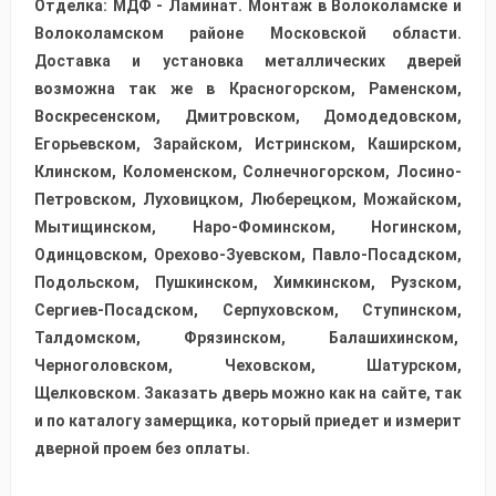
Отделка: МДФ - Ламинат. Монтаж в Волоколамске и
Волоколамском районе Московской области.
Доставка и установка металлических дверей
возможна так же в Красногорском, Раменском,
Воскресенском, Дмитровском, Домодедовском,
Егорьевском, Зарайском, Истринском, Каширском,
Клинском, Коломенском, Солнечногорском, Лосино-
Петровском, Луховицком, Люберецком, Можайском,
Мытищинском, Наро-Фоминском, Ногинском,
Одинцовском, Орехово-Зуевском, Павло-Посадском,
Подольском, Пушкинском, Химкинском, Рузском,
Сергиев-Посадском, Серпуховском, Ступинском,
Талдомском, Фрязинском, Балашихинском,
Черноголовском, Чеховском, Шатурском,
Щелковском. Заказать дверь можно как на сайте, так
и по каталогу замерщика, который приедет и измерит
дверной проем без оплаты.