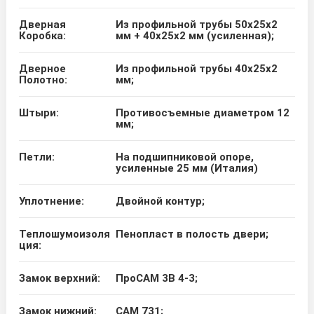
Дверная
Из профильной трубы 50x25x2
Коробка:
мм + 40x25x2 мм (усиленная);
Дверное
Из профильной трубы 40x25x2
Полотно:
мм;
Штыри:
Противосъемные диаметром 12
мм;
Петли:
На подшипниковой опоре,
усиленные 25 мм (Италия)
Уплотнение:
Двойной контур;
Теплошумоизоля
Пенопласт в полость двери;
ция:
Замок верхний:
ПроСАМ 3В 4-3;
Замок нижний:
CAM 731;