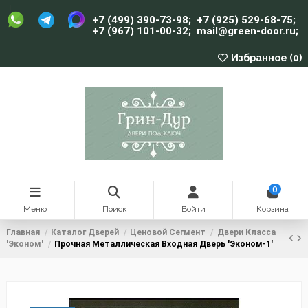
+7 (499) 390-73-98
;
+7 (925) 529-68-75
;
+7 (967) 101-00-32
;
mail@green-door.ru
;
Избранное (
0
)
0
Меню
Поиск
Войти
Корзина
Главная
Каталог Дверей
Ценовой Сегмент
Двери Класса
'Эконом'
Прочная Металлическая Входная Дверь 'Эконом-1'