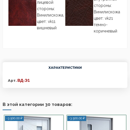
лицевой
стороны:
стороны:
Винилискожа
Винилискожа,
цвет: vk21
цвет: vk11
темно-
вишневый
коричневый
ХАРАКТЕРИСТИКИ
ВД-Э1
Арт.
В этой категории 30 товаров:
-3 500,00 ₽
-3 500,00 ₽