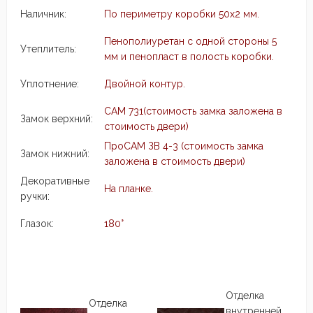
Наличник:
По периметру коробки 50х2 мм.
Пенополиуретан с одной стороны 5
Утеплитель:
мм и пенопласт в полость коробки.
Уплотнение:
Двойной контур.
CАМ 731(стоимость замка заложена в
Замок верхний:
стоимость двери)
ПроСАМ ЗВ 4-3 (стоимость замка
Замок нижний:
заложена в стоимость двери)
Декоративные
На планке.
ручки:
Глазок:
180°
Отделка
Отделка
внутренней