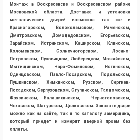
Монтаж в Воскресенске и Воскресенском районе
Московской области. Доставка и установка
металлических дверей возможна так же в
Красногорском, Волоколамском, Раменском,
Дмитровском, Домодедовском, Егорьевском,
Зарайском, Истринском, Каширском, Клинском,
Коломенском, Солнечногорском, Лосино-
Петровском, Луховицком, Люберецком, Можайском,
Мытищинском, Наро-Фоминском, Ногинском,
Одинцовском, Павло-Посадском, Подольском,
Пушкинском, Химкинском, Рузском, Сергиев-
Посадском, Серпуховском, Ступинском, Талдомском,
Фрязинском, Балашихинском, Черноголовском,
Чеховском, Шатурском, Щелковском. Заказать дверь
можно как на сайте, так и по каталогу замерщика,
который приедет и измерит дверной проем без
оплаты.